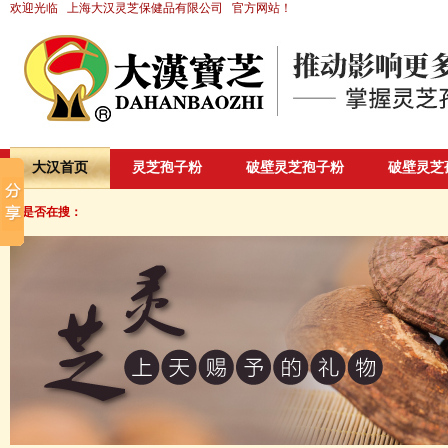
欢迎光临
上海大汉灵芝保健品有限公司
官方网站！
大汉首页
灵芝孢子粉
破壁灵芝孢子粉
破壁灵芝
您是否在搜：