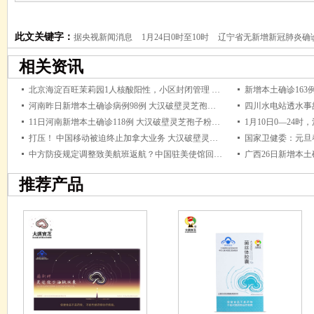
芝孢子粉资讯
此文关键字：
据央视新闻消息
1月24日0时至10时
辽宁省无新增新冠肺炎确
阳市报告。治愈出院境外输入新冠肺炎确诊病例1例。
相关资讯
北京海淀百旺茉莉园1人核酸阳性，小区封闭管理 大汉破壁灵芝孢子粉资讯
河南昨日新增本土确诊病例98例 大汉破壁灵芝孢子粉资讯
11日河南新增本土确诊118例 大汉破壁灵芝孢子粉资讯
打压！ 中国移动被迫终止加拿大业务 大汉破壁灵芝孢子粉资讯
中方防疫规定调整致美航班返航？中国驻美使馆回应 大汉破壁灵芝孢子粉资讯
推荐产品