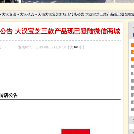
»
大汉资讯
»
大汉动态
»
天猫大汉宝芝旗舰店转店公告 大汉宝芝三款产品现已登陆微
公告 大汉宝芝三款产品现已登陆微信商城
气：
-
发表时间：2019-08-15 11:34:00【
大
中
小
】
转店公告