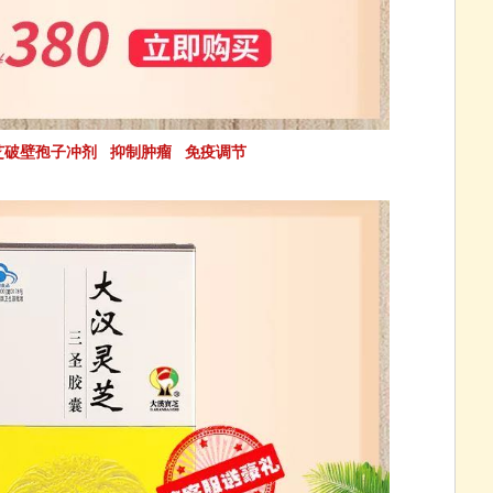
芝破壁孢子冲剂 抑制肿瘤 免疫调节