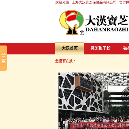
欢迎光临
上海大汉灵芝保健品有限公司
官方
大汉首页
灵芝孢子粉
破
您是否在搜：