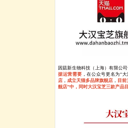
因菇新生物科技（上海）有限公司
据运营需要
，在公众号更名为“大
店
，
成立天猫多品牌旗舰店
，
目前
舰店”中，同时
大汉宝芝三款产品