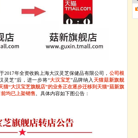
于2017年全资收购上海大汉灵芝保健品有限公司，
公司根
汉灵芝”后，进一步将“
大汉宝芝
”品牌纳入
天猫菇新旗舰
天猫“大汉宝芝旗舰店”的业务正在逐步迁移到天猫“菇新旗
目前均已上架销售
。具体内容如下图公告：