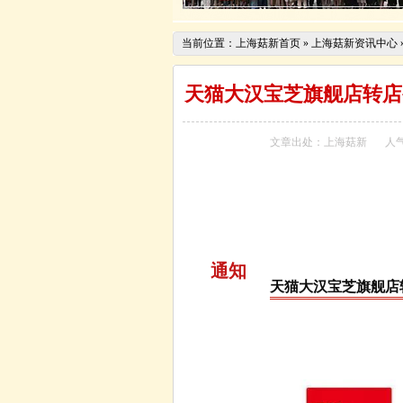
当前位置：
上海菇新首页
»
上海菇新资讯中心
天猫大汉宝芝旗舰店转店
文章出处：
上海菇新
人
通知
天猫大汉宝芝旗舰店