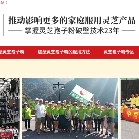
网站！
壁灵芝孢子粉
破壁灵芝孢子粉的服用方法
灵芝孢子粉专区