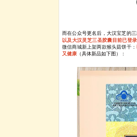
而在公众号更名后，大汉宝芝的三
以及大汉灵芝三圣胶囊目前已登
微信商城新上架两款猴头菇饼干：
又健康
（具体新品如下图）：